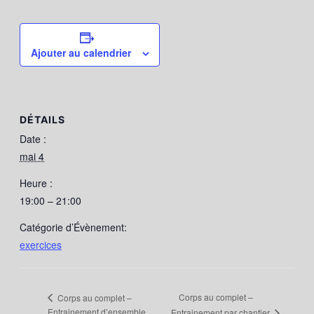
Ajouter au calendrier
DÉTAILS
Date :
mai 4
Heure :
19:00 – 21:00
Catégorie d’Évènement:
exercices
Corps au complet –
Corps au complet –
Entrainement d’ensemble
Entrainement par chantier