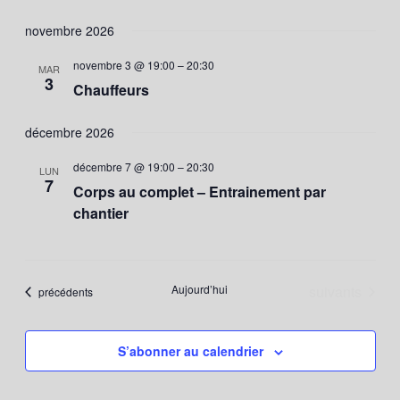
novembre 2026
novembre 3 @ 19:00
–
20:30
MAR
3
Chauffeurs
décembre 2026
décembre 7 @ 19:00
–
20:30
LUN
7
Corps au complet – Entrainement par
chantier
Évènements
Aujourd’hui
suivants
Évènements
précédents
S’abonner au calendrier