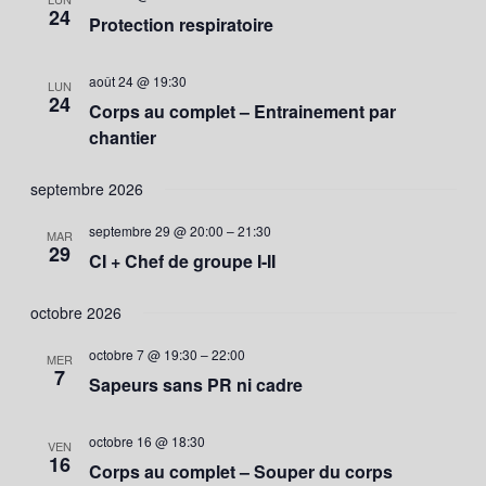
24
Protection respiratoire
août 24 @ 19:30
LUN
24
Corps au complet – Entrainement par
chantier
septembre 2026
septembre 29 @ 20:00
–
21:30
MAR
29
CI + Chef de groupe I-II
octobre 2026
octobre 7 @ 19:30
–
22:00
MER
7
Sapeurs sans PR ni cadre
octobre 16 @ 18:30
VEN
16
Corps au complet – Souper du corps