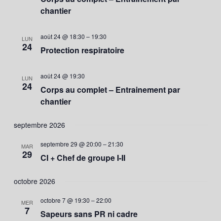
de
chantier
vues
Évène
août 24 @ 18:30
–
19:30
LUN
24
Protection respiratoire
août 24 @ 19:30
LUN
24
Corps au complet – Entrainement par
chantier
septembre 2026
septembre 29 @ 20:00
–
21:30
MAR
29
CI + Chef de groupe I-II
octobre 2026
octobre 7 @ 19:30
–
22:00
MER
7
Sapeurs sans PR ni cadre