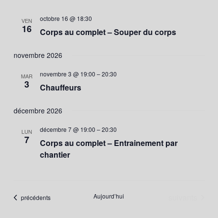
octobre 16 @ 18:30
VEN
16
Corps au complet – Souper du corps
novembre 2026
novembre 3 @ 19:00
–
20:30
MAR
3
Chauffeurs
décembre 2026
décembre 7 @ 19:00
–
20:30
LUN
7
Corps au complet – Entrainement par
chantier
Évènements
Aujourd’hui
suivants
Évènements
précédents