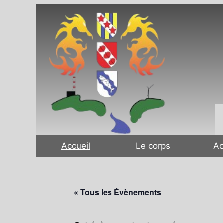
Accueil
Le corps
Ac
« Tous les Évènements