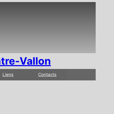
tre-Vallon
Liens
Contacts