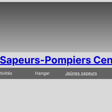
Sapeurs-Pompiers Cen
tivités
Hangar
Jeûnes sapeurs