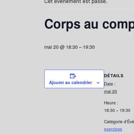
Cet évènement est passé.
Corps au compl
mai 20 @ 18:30
–
19:30
DÉTAILS
Ajouter au calendrier
Date :
mai 20
Heure :
18:30 – 19:30
Catégorie d’Év
exercices