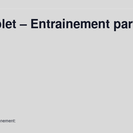
et – Entrainement par
ènement: