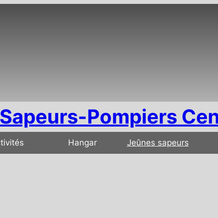
Sapeurs-Pompiers Cen
tivités
Hangar
Jeûnes sapeurs