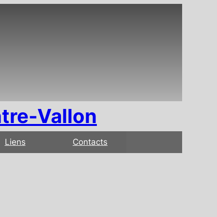
tre-Vallon
Liens
Contacts