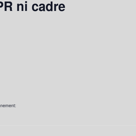
PR ni cadre
ènement: