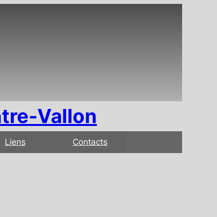
tre-Vallon
Liens
Contacts