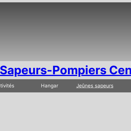
Sapeurs-Pompiers Cen
tivités
Hangar
Jeûnes sapeurs