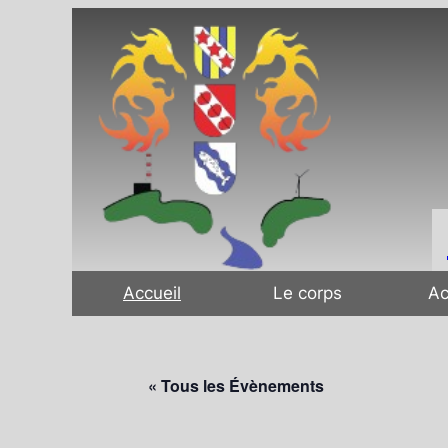
Accueil
Le corps
Ac
« Tous les Évènements