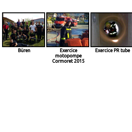
Büren
Exercice
Exercice PR tube
motopompe
Cormoret 2015