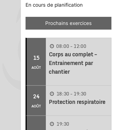
En cours de planification
Prochains exercices
08:00 – 12:00
Corps au complet –
15
Entrainement par
AOÛT
chantier
18:30 – 19:30
24
Protection respiratoire
AOÛT
19:30