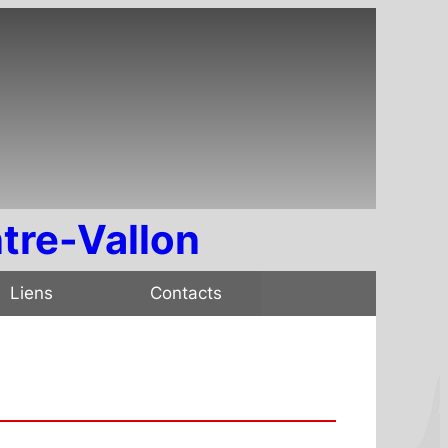
tre-Vallon
Liens
Contacts