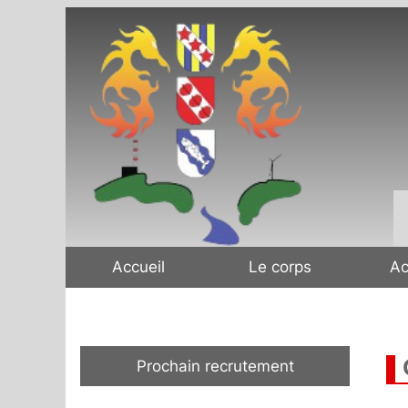
Aller
au
contenu
Accueil
Le corps
Ac
Prochain recrutement