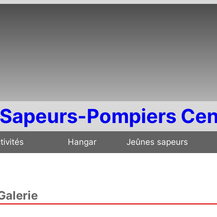
Sapeurs-Pompiers Cen
tivités
Hangar
Jeûnes sapeurs
Galerie