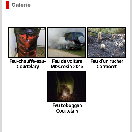
Galerie
Feu-chauffe-eau-
Feu de voiture
Feu d’un rucher
Courtelary
Mt-Crosin 2015
Cormoret
Feu toboggan
Courtelary